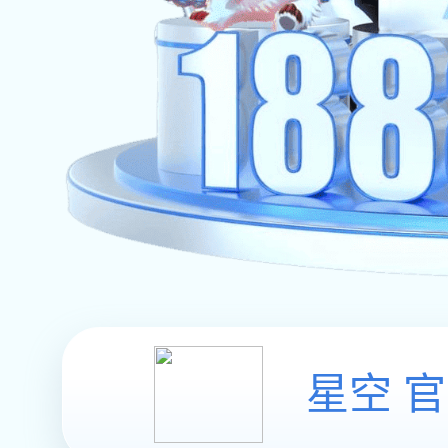
333体育
333体育 信息
电子天平