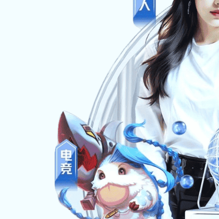
分选检重称
电子天平
工业电子秤
反应釜配料系统
特殊工业称
英展电子秤
铅酸蓄电池
电子秤配件