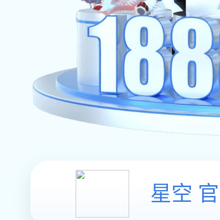
333体育
333体育 信息