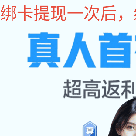
333体育
网站333体育
333体育 中心
企业333体育
关于333体育
联
13913192361
热门关键词：
333体育